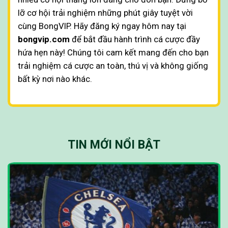
lỡ cơ hội trải nghiệm những phút giây tuyệt vời
cùng BongVIP. Hãy đăng ký ngay hôm nay tại
bongvip.com
để bắt đầu hành trình cá cược đầy
hứa hẹn này! Chúng tôi cam kết mang đến cho bạn
trải nghiệm cá cược an toàn, thú vị và không giống
bất kỳ nơi nào khác.
TIN MỚI NỔI BẬT