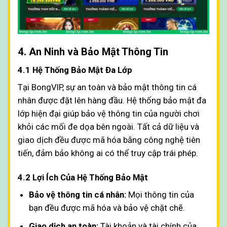
4. An Ninh và Bảo Mật Thông Tin
4.1 Hệ Thống Bảo Mật Đa Lớp
Tại BongVIP, sự an toàn và bảo mật thông tin cá
nhân được đặt lên hàng đầu. Hệ thống bảo mật đa
lớp hiện đại giúp bảo vệ thông tin của người chơi
khỏi các mối đe dọa bên ngoài. Tất cả dữ liệu và
giao dịch đều được mã hóa bằng công nghệ tiên
tiến, đảm bảo không ai có thể truy cập trái phép.
4.2 Lợi Ích Của Hệ Thống Bảo Mật
Bảo vệ thông tin cá nhân:
Mọi thông tin của
bạn đều được mã hóa và bảo vệ chặt chẽ.
Giao dịch an toàn:
Tài khoản và tài chính của