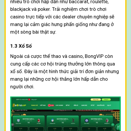
nhiều trò chơi hấp dẫn như baccarat, roulette,
blackjack và poker. Trải nghiệm chơi trò chơi
casino trực tiếp với các dealer chuyên nghiệp sẽ
mang lại cảm giác hưng phấn giống như đang ở
một sòng bài thật sự.
1.3 Xổ Số
Ngoài cá cược thể thao và casino, BongVIP còn
cung cấp các cơ hội trúng thưởng lớn thông qua
xổ số. Đây là một hình thức giải trí đơn giản nhưng
mang lại những cơ hội thắng lớn hấp dẫn cho
người chơi.